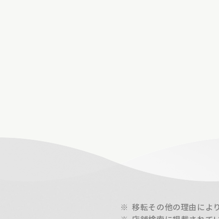
※
移転その他の理由によ