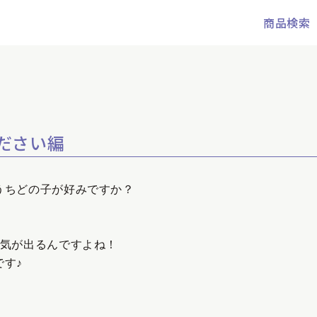
商品検索
ださい編
うちどの子が好みですか？
元気が出るんですよね！
す♪