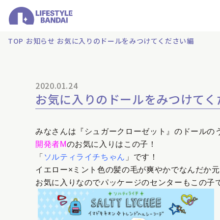
TOP
お知らせ
お気に入りのドールをみつけてください編
2020.01.24
お気に入りのドールをみつけてく
みなさんは『シュガークローゼット』のドールの
開発者
M
のお気に入りはこの子！
「
ソルティライチちゃん
」です！
イエロー×ミント色の髪の毛が爽やかでなんだか
お気に入りなのでパッケージのセンターもこの子で