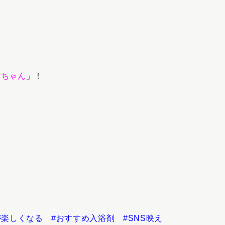
ンちゃん
」！
楽しくなる #おすすめ入浴剤 #SNS映え