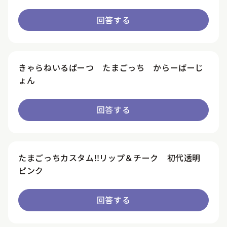
回答する
きゃらねいるぱーつ たまごっち からーばーじ
ょん
回答する
たまごっちカスタム‼リップ＆チーク 初代透明
ピンク
回答する