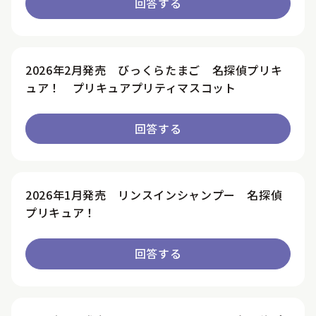
回答する
2026年2月発売 びっくらたまご 名探偵プリキ
ュア！ プリキュアプリティマスコット
回答する
2026年1月発売 リンスインシャンプー 名探偵
プリキュア！
回答する