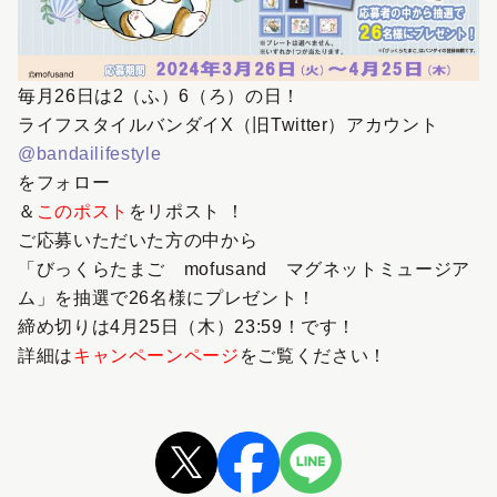
毎月26日は2（ふ）6（ろ）の日！
ライフスタイルバンダイX（旧Twitter）アカウント
@bandailifestyle
をフォロー
＆
このポスト
をリポスト ！
ご応募いただいた方の中から
「びっくらたまご mofusand マグネットミュージア
ム」を抽選で26名様にプレゼント！
締め切りは4月25日（木）23:59！です！
詳細は
キャンペーンページ
をご覧ください！