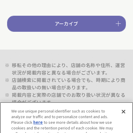
アーカイブ
※
移転その他の理由により、店舗の名称や住所、運営
状況が掲載内容と異なる場合がございます。
※
店舗検索に掲載されている場合でも、時期により商
品の取扱いの無い場合があります。
※
掲載内容と実際の店舗でのお取り扱い状況が異なる
場合がございます。
※
新商品の取扱い開始日は店舗によって異なり、商品
We use unique personal identifier such as cookies to
ページに記載されている発売日と前後する場合があ
analyze our traffic and to personalize content and ads.
Please click
here
to see more details about how we use
ります。
cookies and the retention period of each cookie. We may