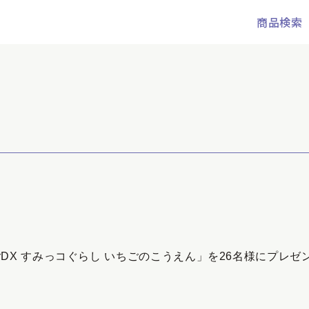
商品検索
ト
DX すみっコぐらし いちごのこうえん」を26名様にプレゼ