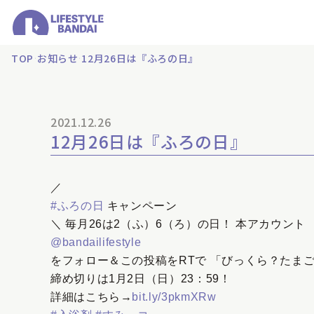
TOP
お知らせ
12月26日は『ふろの日』
2021.12.26
12月26日は『ふろの日』
／
#ふろの日
キャンペーン
＼ 毎月26は2（ふ）6（ろ）の日！ 本アカウン
@bandailifestyle
をフォロー＆この投稿をRTで 「びっくら？たまご
締め切りは1月2日（日）23：59！
詳細はこちら→
bit.ly/3pkmXRw