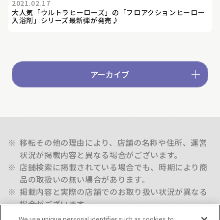
2021.02.17
大人気「ウルトラヒーローズ」の「フロアクションヒーロー
入浴剤」シリーズ最新弾が発売♪
アーカイブ
※
移転その他の理由により、店舗の名称や住所、運営
状況が掲載内容と異なる場合がございます。
※
店舗検索に掲載されている場合でも、時期により商
品の取扱いの無い場合があります。
※
掲載内容と実際の店舗でのお取り扱い状況が異なる
場合がございます。
※
新商品の取扱い開始日は店舗によって異なり、商品
We use unique personal identifier such as cookies to