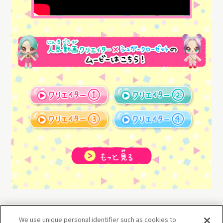
We use unique personal identifier such as cookies to