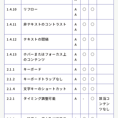
1.4.10
リフロー
A
○
○
A
1.4.11
非テキストのコントラスト
A
○
○
A
1.4.12
テキストの間隔
A
○
○
A
1.4.13
ホバーまたはフォーカス上
A
○
○
のコンテンツ
A
2.1.1
キーボード
A
○
○
2.1.2
キーボードトラップなし
A
○
○
2.1.4
文字キーのショートカット
A
○
○
2.2.1
タイミング調整可能
A
-
○
該当コ
ンテン
ツなし