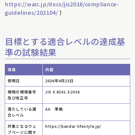
https://waic.jp/docs/jis2016/compliance-
guidelines/202104/
）
目標とする適合レベルの達成基
準の試験結果
項目
内容
表明日
2026年4月23日
規格の規格番号
JIS X 8341-3:2016
及び改正年
満たしている適
AA 準拠
合レベル
対象となるウェ
https://bandai-lifestyle.jp/
ブページに関す