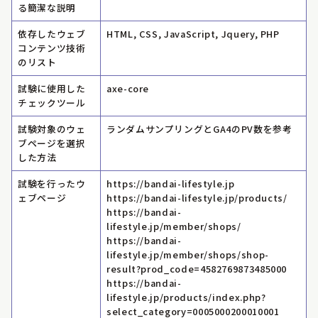
る簡潔な説明
依存したウェブ
HTML, CSS, JavaScript, Jquery, PHP
コンテンツ技術
のリスト
試験に使用した
axe-core
チェックツール
試験対象のウェ
ランダムサンプリングとGA4のPV数を参考
ブページを選択
した方法
試験を行ったウ
https://bandai-lifestyle.jp
ェブページ
https://bandai-lifestyle.jp/products/
https://bandai-
lifestyle.jp/member/shops/
https://bandai-
lifestyle.jp/member/shops/shop-
result?prod_code=4582769873485000
https://bandai-
lifestyle.jp/products/index.php?
select_category=0005000200010001