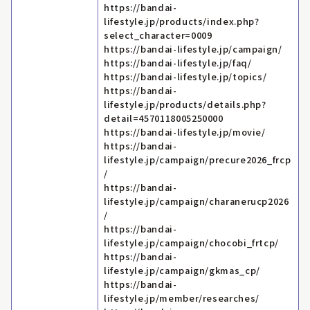
https://bandai-
lifestyle.jp/products/index.php?
select_character=0009
https://bandai-lifestyle.jp/campaign/
https://bandai-lifestyle.jp/faq/
https://bandai-lifestyle.jp/topics/
https://bandai-
lifestyle.jp/products/details.php?
detail=4570118005250000
https://bandai-lifestyle.jp/movie/
https://bandai-
lifestyle.jp/campaign/precure2026_frcp
/
https://bandai-
lifestyle.jp/campaign/charanerucp2026
/
https://bandai-
lifestyle.jp/campaign/chocobi_frtcp/
https://bandai-
lifestyle.jp/campaign/gkmas_cp/
https://bandai-
lifestyle.jp/member/researches/