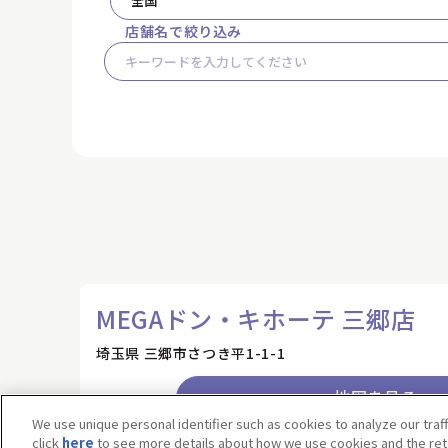
都道府県で絞り込み
店舗名で絞り込み
We use unique personal identifier such as cookies to analyze our traf
click
here
to see more details about how we use cookies and the rete