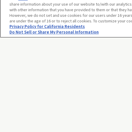
share information about your use of our website to/with our analytic
with other information that you have provided to them or that they ha
However, we do not set and use cookies for our users under 16 years o
MEGAドン・キホーテ 三郷店
are under the age of 16 or to reject all cookies. To customize your co
Privacy Policy for California Residents
埼玉県 三郷市さつき平1-1-1
Do Not Sell or Share My Personal Information
地図を見る
ドラッグストア マツモトキヨシ
埼玉県 三郷市中央3-48-4
地図を見る
薬 マツモトキヨシ 新越谷駅前
埼玉県 越谷市南越谷1丁目11番地7
地図を見る